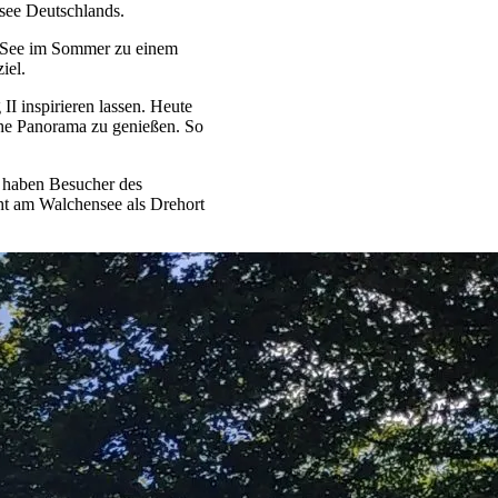
see Deutschlands.
en See im Sommer zu einem
iel.
 inspirieren lassen. Heute
iche Panorama zu genießen. So
 haben Besucher des
ht am Walchensee als Drehort