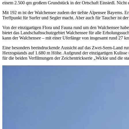
einem 2.500 qm großem Grund­stück in der Ortschaft Einsiedl. Nicht
Mit 192 m ist der Walchensee zudem der tiefste Alpensee Bayerns. Er
Treffpunkt für Surfer und Segler macht. Aber auch für Taucher ist der
Von der einzigartigen Flora und Fauna rund um den Walchensee habe
bietet das Landschaftsschutzgebiet Walchensee für alle Erholungssuc
kann der Walchensee – mit einer Uferlänge von insgesamt rund 27 k
Eine besonders beeindruckende Aussicht auf das Zwei-Seen-Land ru
Herzogstands auf 1.680 m Höhe. Aufgrund der einzigartigen Kulisse 
für die beiden Verfilmungen der Zeichentrickserie „Wickie und die s