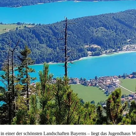
 einer der schönsten Land­schaften Bayerns – liegt das Jugendhaus W