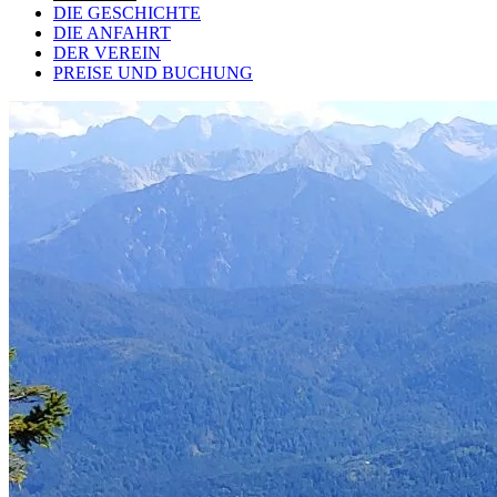
DIE
GESCHICHTE
DIE
ANFAHRT
DER
VEREIN
PREISE
UND BUCHUNG