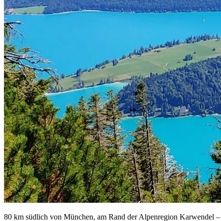
80 km südlich von München, am Rand der Alpenregion Karwendel – in